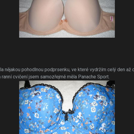
a nějakou pohodlnou podprsenku, ve které vydržím celý den až d
a ranní cvičení jsem samozřejmě měla Panache Sport.