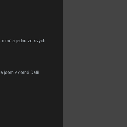
sem měla jednu ze svých
a jsem v černé Dalii