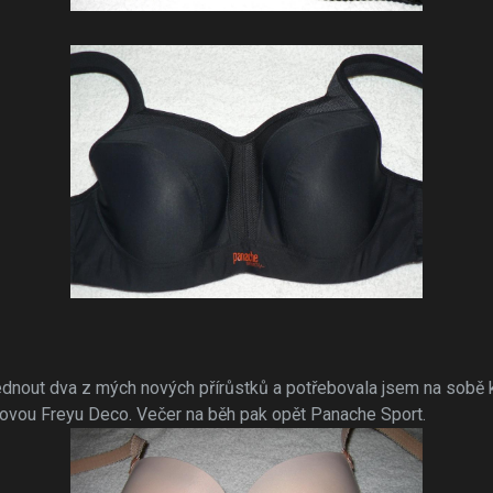
ednout dva z mých nových přírůstků a potřebovala jsem na sobě k
ělovou Freyu Deco. Večer na běh pak opět Panache Sport.