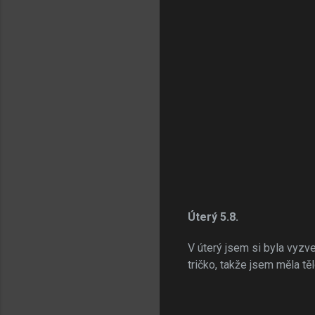
Úterý 5.8.
V úterý jsem si byla vyzv
tričko, takže jsem měla t