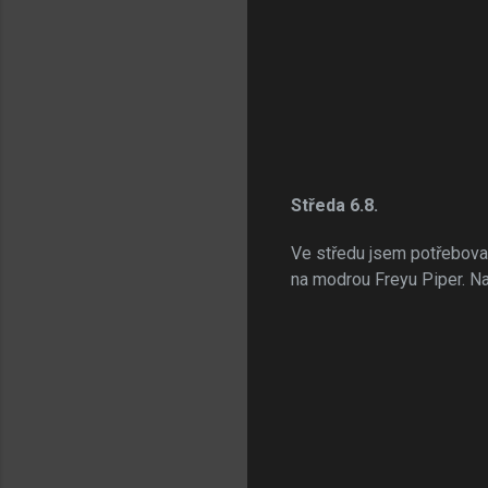
Středa 6.8.
Ve středu jsem potřeboval
na modrou Freyu Piper. N