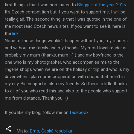
first thing is that I was nominated to
Blogger of the year 2015
.
It's Czech competition but if you want to support me, I will be
really glad. The second thing is that I was quoted in the one of
the most read Czech news sites. If you want to see it, here is
the
link
.
None of these things wouldn't happen without you, my readers,
and without my family and my friends. My most loyal reader is
probably my mum (thanks, mum :-) ) and my boyfriend is the
one who is my photographer, who accompanies me to the
lingerie shops when we are on the holiday or trip and who is my
driver when I plan some cooperation with shops that aren't in
my city. Big support is also my friends. So this is a little thanks
to all of you who read this and also to the people who support
me from distance. Thank you :-)
If you like my blog, follow me on
facebook
.
Místo:
Brno, Česká republika